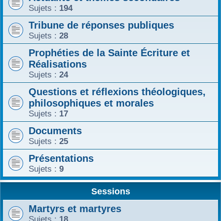
Sujets :
194
Tribune de réponses publiques
Sujets :
28
Prophéties de la Sainte Écriture et
Réalisations
Sujets :
24
Questions et réflexions théologiques,
philosophiques et morales
Sujets :
17
Documents
Sujets :
25
Présentations
Sujets :
9
Sessions
Martyrs et martyres
Sujets :
18