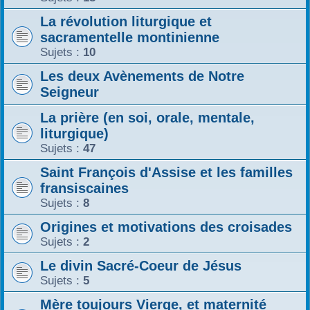
La révolution liturgique et
sacramentelle montinienne
Sujets :
10
Les deux Avènements de Notre
Seigneur
La prière (en soi, orale, mentale,
liturgique)
Sujets :
47
Saint François d'Assise et les familles
fransiscaines
Sujets :
8
Origines et motivations des croisades
Sujets :
2
Le divin Sacré-Coeur de Jésus
Sujets :
5
Mère toujours Vierge, et maternité