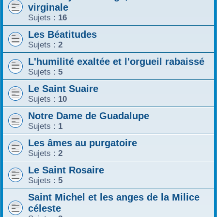
virginale
Sujets :
16
Les Béatitudes
Sujets :
2
L'humilité exaltée et l'orgueil rabaissé
Sujets :
5
Le Saint Suaire
Sujets :
10
Notre Dame de Guadalupe
Sujets :
1
Les âmes au purgatoire
Sujets :
2
Le Saint Rosaire
Sujets :
5
Saint Michel et les anges de la Milice
céleste