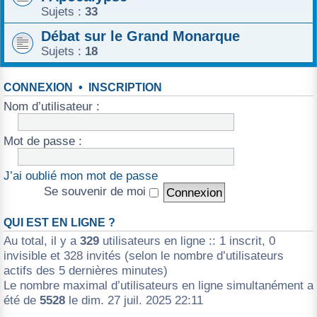
Sujets :
33
Débat sur le Grand Monarque
Sujets :
18
CONNEXION
•
INSCRIPTION
Nom d’utilisateur :
Mot de passe :
J’ai oublié mon mot de passe
Se souvenir de moi
QUI EST EN LIGNE ?
Au total, il y a
329
utilisateurs en ligne :: 1 inscrit, 0
invisible et 328 invités (selon le nombre d’utilisateurs
actifs des 5 dernières minutes)
Le nombre maximal d’utilisateurs en ligne simultanément a
été de
5528
le dim. 27 juil. 2025 22:11