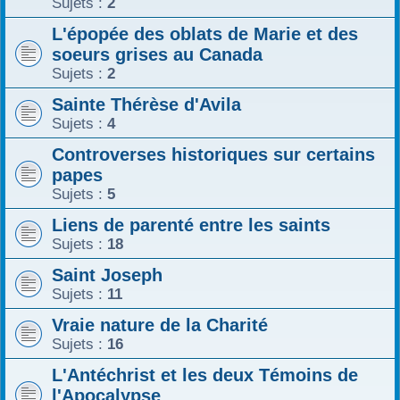
Sujets :
2
L'épopée des oblats de Marie et des
soeurs grises au Canada
Sujets :
2
Sainte Thérèse d'Avila
Sujets :
4
Controverses historiques sur certains
papes
Sujets :
5
Liens de parenté entre les saints
Sujets :
18
Saint Joseph
Sujets :
11
Vraie nature de la Charité
Sujets :
16
L'Antéchrist et les deux Témoins de
l'Apocalypse