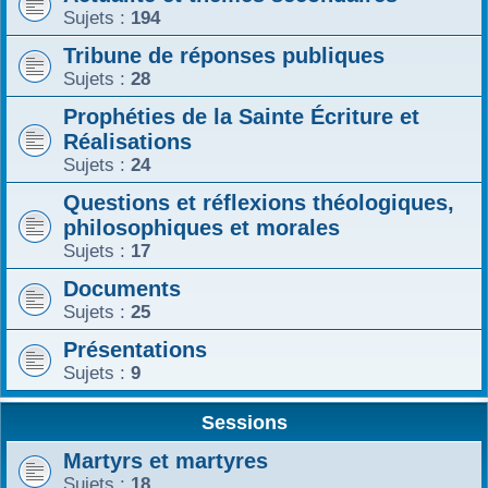
Sujets :
194
Tribune de réponses publiques
Sujets :
28
Prophéties de la Sainte Écriture et
Réalisations
Sujets :
24
Questions et réflexions théologiques,
philosophiques et morales
Sujets :
17
Documents
Sujets :
25
Présentations
Sujets :
9
Sessions
Martyrs et martyres
Sujets :
18