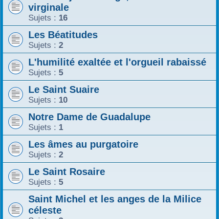
virginale
Sujets :
16
Les Béatitudes
Sujets :
2
L'humilité exaltée et l'orgueil rabaissé
Sujets :
5
Le Saint Suaire
Sujets :
10
Notre Dame de Guadalupe
Sujets :
1
Les âmes au purgatoire
Sujets :
2
Le Saint Rosaire
Sujets :
5
Saint Michel et les anges de la Milice
céleste