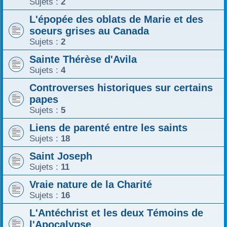
Sujets :
2
L'épopée des oblats de Marie et des
soeurs grises au Canada
Sujets :
2
Sainte Thérèse d'Avila
Sujets :
4
Controverses historiques sur certains
papes
Sujets :
5
Liens de parenté entre les saints
Sujets :
18
Saint Joseph
Sujets :
11
Vraie nature de la Charité
Sujets :
16
L'Antéchrist et les deux Témoins de
l'Apocalypse