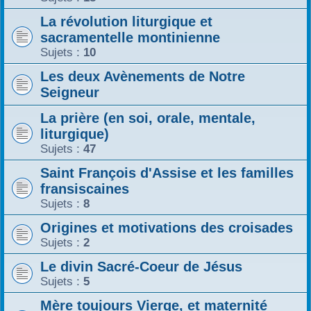
La révolution liturgique et
sacramentelle montinienne
Sujets :
10
Les deux Avènements de Notre
Seigneur
La prière (en soi, orale, mentale,
liturgique)
Sujets :
47
Saint François d'Assise et les familles
fransiscaines
Sujets :
8
Origines et motivations des croisades
Sujets :
2
Le divin Sacré-Coeur de Jésus
Sujets :
5
Mère toujours Vierge, et maternité