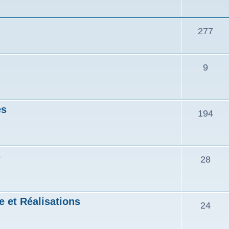
277
9
es
194
s
28
e et Réalisations
24