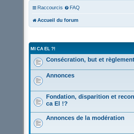
Raccourcis
FAQ
Accueil du forum
MI CA EL ?!
Consécration, but et règlemen
Annonces
Fondation, disparition et recon
ca El !?
Annonces de la modération