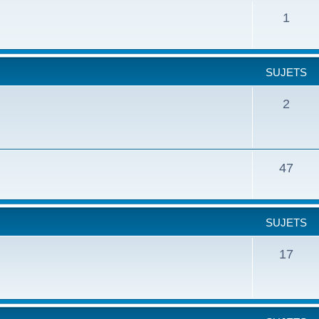
1
SUJETS
2
47
SUJETS
17