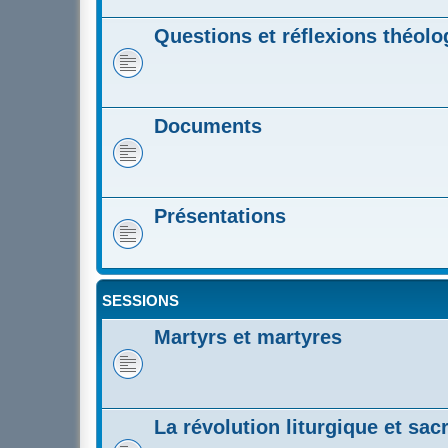
Questions et réflexions théol
Documents
Présentations
SESSIONS
Martyrs et martyres
La révolution liturgique et sa