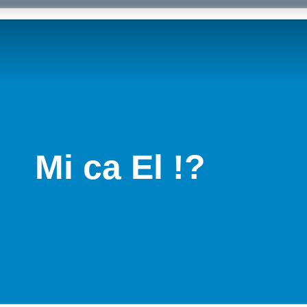
Mi ca El !?