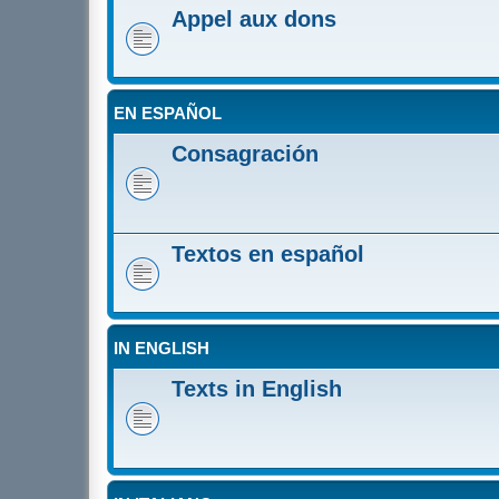
Appel aux dons
EN ESPAÑOL
Consagración
Textos en español
IN ENGLISH
Texts in English