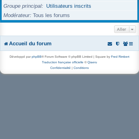
Groupe principal
Utilisateurs inscrits
r
Modérateur
Tous les forums
Aller
Accueil du forum
Développé par
phpBB
® Forum Software © phpBB Limited | Square by
Fred Rimbert
Traduction française officielle
©
Qiaeru
Confidentialité
|
Conditions