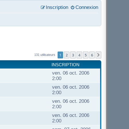
Inscription
Connexion
1
2
3
4
5
6
Suivant
131 utilisateurs
INSCRIPTION
ven. 06 oct. 2006
2:00
ven. 06 oct. 2006
2:00
ven. 06 oct. 2006
2:00
ven. 06 oct. 2006
2:00