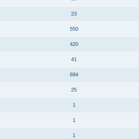
23
550
420
41
694
25
1
1
1