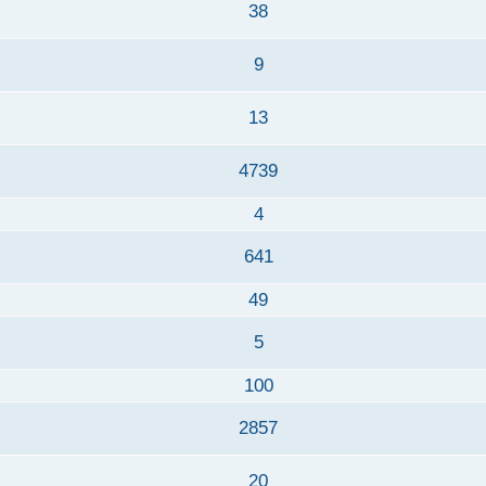
38
9
13
4739
4
641
49
5
100
2857
20