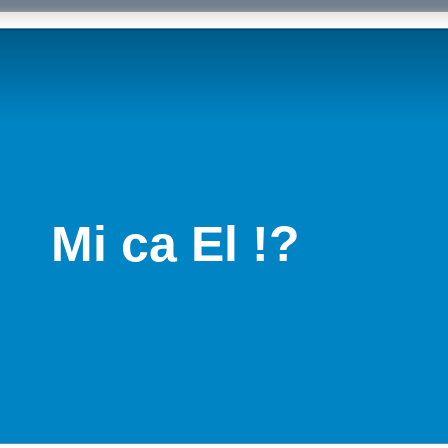
Mi ca El !?