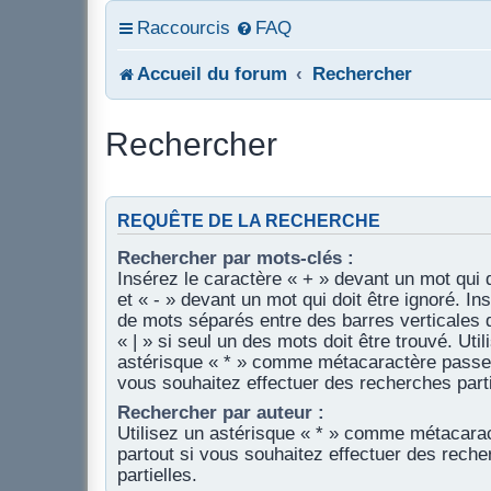
Raccourcis
FAQ
Accueil du forum
Rechercher
Rechercher
REQUÊTE DE LA RECHERCHE
Rechercher par mots-clés :
Insérez le caractère « + » devant un mot qui d
et « - » devant un mot qui doit être ignoré. In
de mots séparés entre des barres verticales 
« | » si seul un des mots doit être trouvé. Util
astérisque « * » comme métacaractère passe-
vous souhaitez effectuer des recherches parti
Rechercher par auteur :
Utilisez un astérisque « * » comme métacara
partout si vous souhaitez effectuer des rech
partielles.