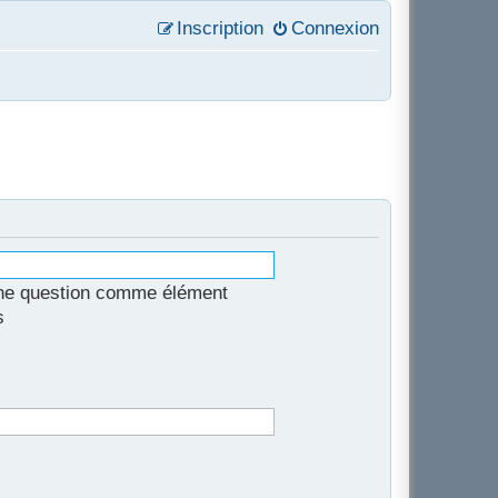
Inscription
Connexion
une question comme élément
s