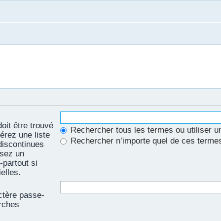
oit être trouvé
Rechercher tous les termes ou utiliser 
sérez une liste
Rechercher n’importe quel de ces terme
discontinues
isez un
partout si
elles.
ctère passe-
erches