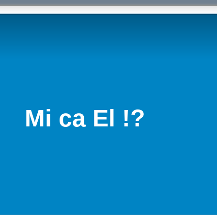
Mi ca El !?