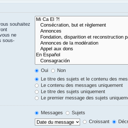
vous souhaitez
ront
 vous ne
s sous-
Oui
Non
Le titre des sujets et le contenu des me
Le contenu des messages uniquement
Le titre des sujets uniquement
Le premier message des sujets uniquem
Messages
Sujets
Croissant
Décr