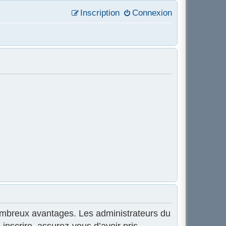
Inscription
Connexion
 nombreux avantages. Les administrateurs du
inscrire, assurez-vous d’avoir pris