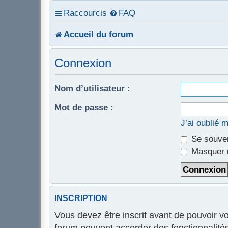
Raccourcis
FAQ
Accueil du forum
Connexion
Nom d’utilisateur :
Mot de passe :
J’ai oublié 
Se souven
Masquer m
INSCRIPTION
Vous devez être inscrit avant de pouvoir v
forum peuvent accorder des fonctionnalités 