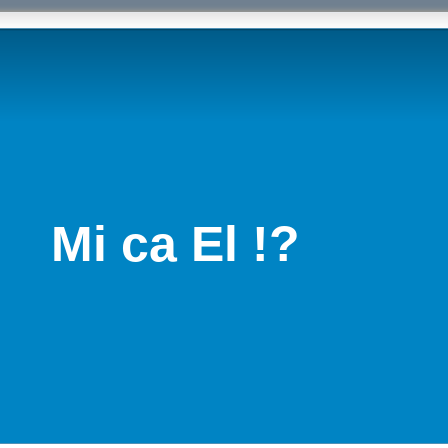
Mi ca El !?