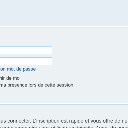
mon mot de passe
ir de moi
a présence lors de cette session
ous connecter. L’inscription est rapide et vous offre de
supplémentaires aux utilisateurs inscrits. Avant de vous 