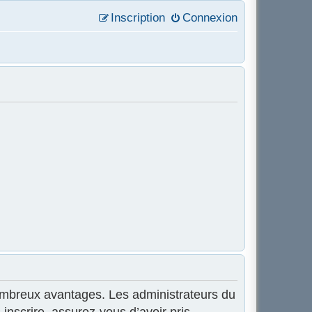
Inscription
Connexion
 nombreux avantages. Les administrateurs du
inscrire, assurez-vous d’avoir pris