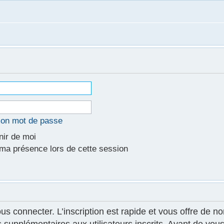
mon mot de passe
ir de moi
a présence lors de cette session
ous connecter. L’inscription est rapide et vous offre de
supplémentaires aux utilisateurs inscrits. Avant de vous 