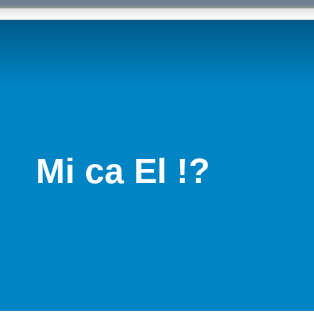
Mi ca El !?