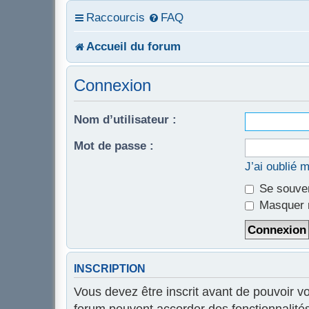
Raccourcis
FAQ
Accueil du forum
Connexion
Nom d’utilisateur :
Mot de passe :
J’ai oublié 
Se souven
Masquer m
INSCRIPTION
Vous devez être inscrit avant de pouvoir v
forum peuvent accorder des fonctionnalités 