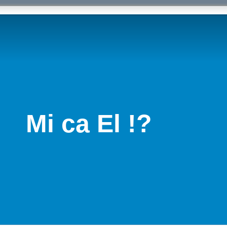
Mi ca El !?