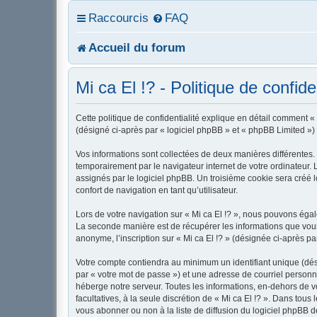
Raccourcis
FAQ
Accueil du forum
Mi ca El !? - Politique de confiden
Cette politique de confidentialité explique en détail comment « M
(désigné ci-après par « logiciel phpBB » et « phpBB Limited ») u
Vos informations sont collectées de deux manières différentes. 
temporairement par le navigateur internet de votre ordinateur.
assignés par le logiciel phpBB. Un troisième cookie sera créé lo
confort de navigation en tant qu’utilisateur.
Lors de votre navigation sur « Mi ca El !? », nous pouvons ég
La seconde manière est de récupérer les informations que vous
anonyme, l’inscription sur « Mi ca El !? » (désignée ci-après p
Votre compte contiendra au minimum un identifiant unique (dés
par « votre mot de passe ») et une adresse de courriel personne
héberge notre serveur. Toutes les informations, en-dehors de vot
facultatives, à la seule discrétion de « Mi ca El !? ». Dans to
vous abonner ou non à la liste de diffusion du logiciel phpBB 