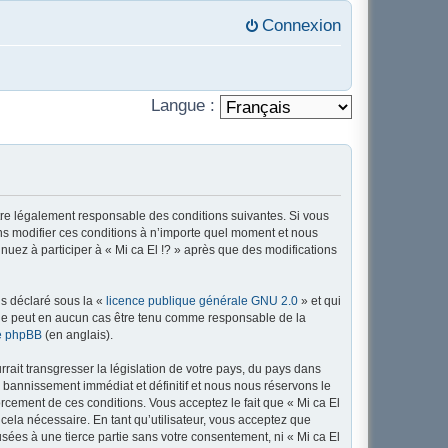
Connexion
Langue :
’être légalement responsable des conditions suivantes. Si vous
ons modifier ces conditions à n’importe quel moment et nous
nuez à participer à « Mi ca El !? » après que des modifications
ns déclaré sous la «
licence publique générale GNU 2.0
» et qui
ed ne peut en aucun cas être tenu comme responsable de la
de phpBB
(en anglais).
ait transgresser la législation de votre pays, du pays dans
n bannissement immédiat et définitif et nous nous réservons le
nforcement de ces conditions. Vous acceptez le fait que « Mi ca El
 cela nécessaire. En tant qu’utilisateur, vous acceptez que
sées à une tierce partie sans votre consentement, ni « Mi ca El