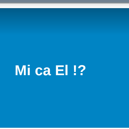
Mi ca El !?