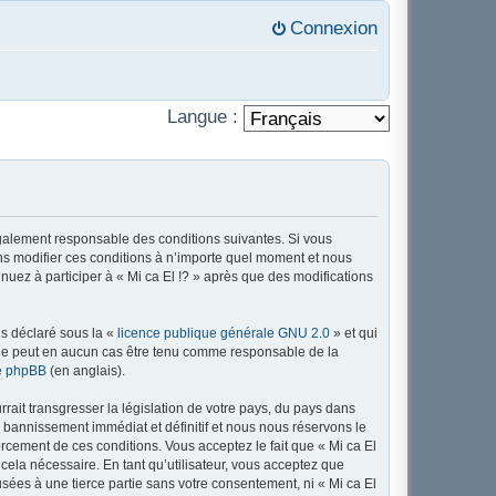
Connexion
Langue :
 légalement responsable des conditions suivantes. Si vous
ons modifier ces conditions à n’importe quel moment et nous
nuez à participer à « Mi ca El !? » après que des modifications
ns déclaré sous la «
licence publique générale GNU 2.0
» et qui
ed ne peut en aucun cas être tenu comme responsable de la
de phpBB
(en anglais).
ait transgresser la législation de votre pays, du pays dans
n bannissement immédiat et définitif et nous nous réservons le
nforcement de ces conditions. Vous acceptez le fait que « Mi ca El
 cela nécessaire. En tant qu’utilisateur, vous acceptez que
sées à une tierce partie sans votre consentement, ni « Mi ca El