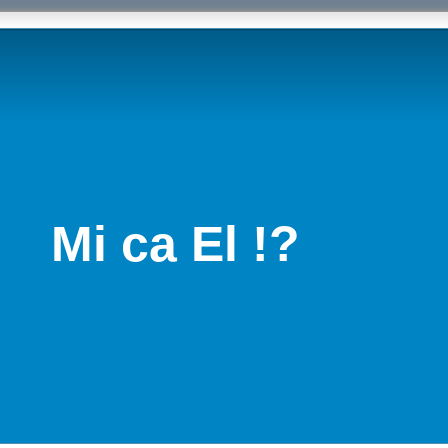
Mi ca El !?