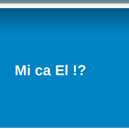
Mi ca El !?