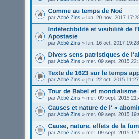
Comme au temps de Noé
par
Abbé Zins
»
lun. 20 nov. 2017 17:2
Indéfectibilité et visibilité de
Apostasie
par
Abbé Zins
»
lun. 16 oct. 2017 19:28
Divers sens patristiques de l'
par
Abbé Zins
»
mer. 09 sept. 2015 22:
Texte de 1623 sur le temps app
par
Abbé Zins
»
jeu. 22 oct. 2015 11:27
Tour de Babel et mondialisme
par
Abbé Zins
»
mer. 09 sept. 2015 21:
Causes et nature de l' « abomi
par
Abbé Zins
»
mer. 09 sept. 2015 19:
Cause, nature, effets de la fum
par
Abbé Zins
»
mer. 09 sept. 2015 17: