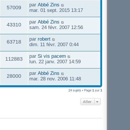
par
Abbé Zins
57009
mar. 01 sept. 2015 13:17
par
Abbé Zins
43310
sam. 24 févr. 2007 12:56
par
robert
63718
dim. 11 févr. 2007 0:44
par
Si vis pacem
112883
lun. 22 janv. 2007 14:59
par
Abbé Zins
28000
mar. 28 nov. 2006 11:48
24 sujets • Page
1
sur
1
Aller