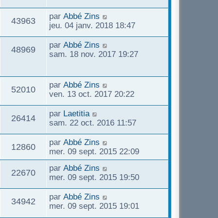
par
Abbé Zins
43963
jeu. 04 janv. 2018 18:47
par
Abbé Zins
48969
sam. 18 nov. 2017 19:27
par
Abbé Zins
52010
ven. 13 oct. 2017 20:22
par
Laetitia
26414
sam. 22 oct. 2016 11:57
par
Abbé Zins
12860
mer. 09 sept. 2015 22:09
par
Abbé Zins
22670
mer. 09 sept. 2015 19:50
par
Abbé Zins
34942
mer. 09 sept. 2015 19:01