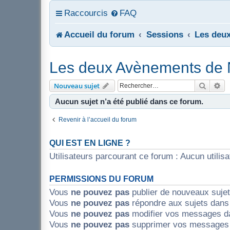
Raccourcis
FAQ
Accueil du forum
Sessions
Les deu
Les deux Avènements de 
Recher
Re
Nouveau sujet
Aucun sujet n’a été publié dans ce forum.
Revenir à l’accueil du forum
QUI EST EN LIGNE ?
Utilisateurs parcourant ce forum : Aucun utilisat
PERMISSIONS DU FORUM
Vous
ne pouvez pas
publier de nouveaux suje
Vous
ne pouvez pas
répondre aux sujets dans
Vous
ne pouvez pas
modifier vos messages d
Vous
ne pouvez pas
supprimer vos messages 