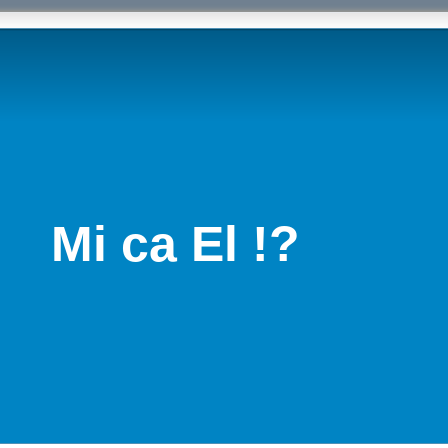
Mi ca El !?