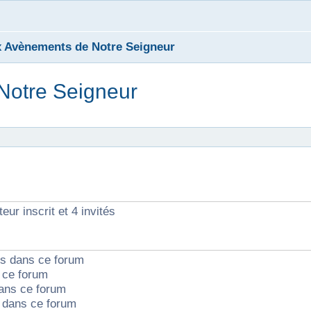
x Avènements de Notre Seigneur
Notre Seigneur
cher
cherche avancée
eur inscrit et 4 invités
ts dans ce forum
 ce forum
ans ce forum
dans ce forum