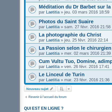
Méditation du Dr Barbet sur la
par
Laetitia
»
jeu. 03 mars 2016 18:59
Photos du Saint Suaire
par
Laetitia
»
sam. 27 févr. 2016 21:58
La photographie du Christ
par
Laetitia
»
jeu. 25 févr. 2016 22:14
La Passion selon le chirurgien
par
Laetitia
»
mer. 02 mars 2016 21:39
Cum Vultu Tuo, Domine, adimple
par
Laetitia
»
ven. 26 févr. 2016 17:41
Le Linceul de Turin
par
Laetitia
»
mar. 23 févr. 2016 21:36
Nouveau sujet
Revenir à l’accueil du forum
QUI EST EN LIGNE ?