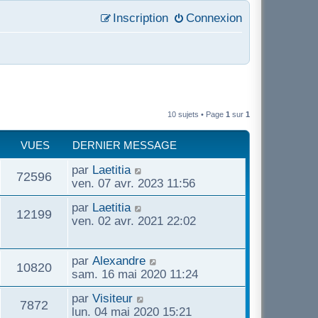
Inscription
Connexion
10 sujets • Page
1
sur
1
VUES
DERNIER MESSAGE
par
Laetitia
72596
ven. 07 avr. 2023 11:56
par
Laetitia
12199
ven. 02 avr. 2021 22:02
par
Alexandre
10820
sam. 16 mai 2020 11:24
par
Visiteur
7872
lun. 04 mai 2020 15:21