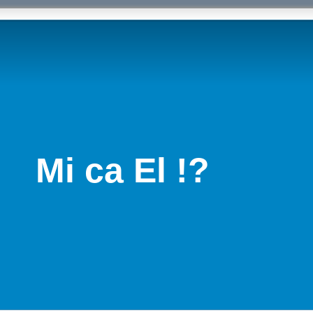
Mi ca El !?