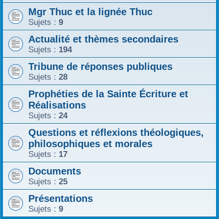
Mgr Thuc et la lignée Thuc
r
Sujets :
9
Actualité et thèmes secondaires
Sujets :
194
Tribune de réponses publiques
Sujets :
28
Prophéties de la Sainte Écriture et
Réalisations
Sujets :
24
Questions et réflexions théologiques,
philosophiques et morales
Sujets :
17
Documents
Sujets :
25
Présentations
Sujets :
9