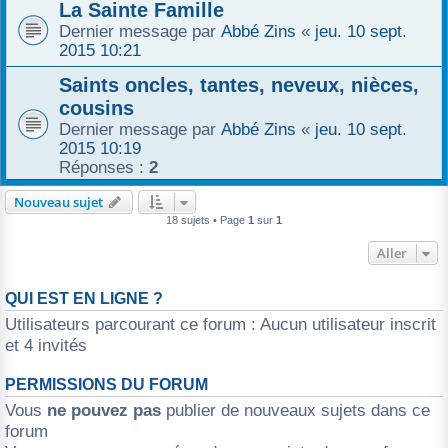
La Sainte Famille
Dernier message par
Abbé Zins
«
jeu. 10 sept.
2015 10:21
Saints oncles, tantes, neveux, nièces,
cousins
Dernier message par
Abbé Zins
«
jeu. 10 sept.
2015 10:19
Réponses :
2
Nouveau sujet
18 sujets • Page
1
sur
1
Aller
QUI EST EN LIGNE ?
Utilisateurs parcourant ce forum : Aucun utilisateur inscrit
et 4 invités
PERMISSIONS DU FORUM
Vous
ne pouvez pas
publier de nouveaux sujets dans ce
forum