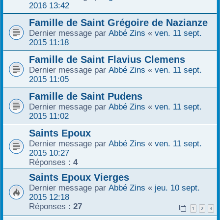
2016 13:42
Famille de Saint Grégoire de Nazianze
Dernier message par
Abbé Zins
«
ven. 11 sept.
2015 11:18
Famille de Saint Flavius Clemens
Dernier message par
Abbé Zins
«
ven. 11 sept.
2015 11:05
Famille de Saint Pudens
Dernier message par
Abbé Zins
«
ven. 11 sept.
2015 11:02
Saints Epoux
Dernier message par
Abbé Zins
«
ven. 11 sept.
2015 10:27
Réponses :
4
Saints Epoux Vierges
Dernier message par
Abbé Zins
«
jeu. 10 sept.
2015 12:18
Réponses :
27
1
2
3