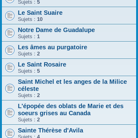
Sujets :
5
Le Saint Suaire
Sujets :
10
Notre Dame de Guadalupe
Sujets :
1
Les âmes au purgatoire
Sujets :
2
Le Saint Rosaire
Sujets :
5
Saint Michel et les anges de la Milice
céleste
Sujets :
2
L'épopée des oblats de Marie et des
soeurs grises au Canada
Sujets :
2
Sainte Thérèse d'Avila
Sujets :
4