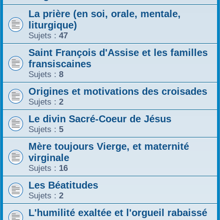
r
La prière (en soi, orale, mentale,
liturgique)
Sujets :
47
Saint François d'Assise et les familles
fransiscaines
Sujets :
8
Origines et motivations des croisades
Sujets :
2
Le divin Sacré-Coeur de Jésus
Sujets :
5
Mère toujours Vierge, et maternité
virginale
Sujets :
16
Les Béatitudes
Sujets :
2
L'humilité exaltée et l'orgueil rabaissé