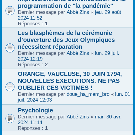
programmation de "la pandémie"
Dernier message par
Abbé Zins
«
jeu. 29 août
2024 11:52
Réponses :
1
Les blasphèmes de la cérémonie
d’ouverture des Jeux Olympiques
nécessitent réparation
Dernier message par
Abbé Zins
«
lun. 29 juil.
2024 12:19
Réponses :
2
ORANGE, VAUCLUSE, 30 JUIN 1794,
NOUVELLES EXECUTIONS. NE PAS
OUBLIER CES VICTIMES !
Dernier message par
doue_ha_mem_bro
«
lun. 01
juil. 2024 12:03
Psychologie
Dernier message par
Abbé Zins
«
mar. 30 avr.
2024 11:14
Réponses :
1