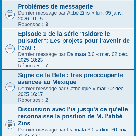
Problèmes de messagerie
r
Dernier message par
Abbé Zins
«
lun. 05 janv.
2026 10:15
Réponses :
3
Episode 1 de la série "Isidore le
puisatier": Les projets pour l'avenir de
l'eau !
Dernier message par
Dalmata 3.0
«
mar. 02 déc.
2025 18:23
Réponses :
7
Signe de la Bête : très préoccupante
avancée au Mexique
Dernier message par
Catholique
«
mar. 02 déc.
2025 16:17
Réponses :
2
Discussion avec l'ia jusqu'à ce qu'elle
reconnaisse la position de M. l'abbé
Zins
Dernier message par
Dalmata 3.0
«
dim. 30 nov.
2025 5:37