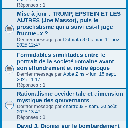
Réponses :
1
Mise à jour : TRUMP, EPSTEIN ET LES
AUTRES (Joe Massot), puis le
prosélistisme qui a suivi est-il jugé
fructueux ?
Dernier message par
Dalmata 3.0
«
mar. 11 nov.
2025 12:47
Formidables similitudes entre le
portrait de la société romaine avant
son effondrement et notre époque
Dernier message par
Abbé Zins
«
lun. 15 sept.
2025 11:17
Réponses :
1
Rationalisme occidentale et dimension
mystique des gouvernants
Dernier message par
chartreux
«
sam. 30 août
2025 13:47
Réponses :
1
David J. Dionisi sur le bombardement