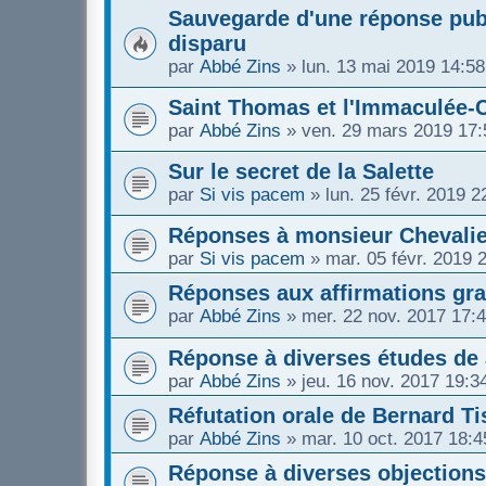
Sauvegarde d'une réponse publ
disparu
par
Abbé Zins
»
lun. 13 mai 2019 14:58
Saint Thomas et l'Immaculée-
par
Abbé Zins
»
ven. 29 mars 2019 17:
Sur le secret de la Salette
par
Si vis pacem
»
lun. 25 févr. 2019 2
Réponses à monsieur Chevalie
par
Si vis pacem
»
mar. 05 févr. 2019 
Réponses aux affirmations gra
par
Abbé Zins
»
mer. 22 nov. 2017 17:
Réponse à diverses études de 
par
Abbé Zins
»
jeu. 16 nov. 2017 19:3
Réfutation orale de Bernard Ti
par
Abbé Zins
»
mar. 10 oct. 2017 18:4
Réponse à diverses objections