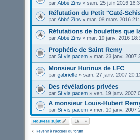
par
Abbé Zins
»
sam. 25 juin 2016 16:
Réfutation du Petit "Caté-Schi
par
Abbé Zins
»
mar. 08 mars 2016 21:
Réfutations de boulettes que 
par
Abbé Zins
»
mar. 19 janv. 2016 18:
Prophétie de Saint Remy
par
Si vis pacem
»
mar. 23 janv. 2007 
Monsieur Hurinus de LFC
par
gabrielle
»
sam. 27 janv. 2007 20:1
Des révélations privées
par
Si vis pacem
»
ven. 19 janv. 2007 
A monsieur Louis-Hubert Rem
par
Si vis pacem
»
mer. 10 janv. 2007 
Nouveau sujet
Revenir à l’accueil du forum