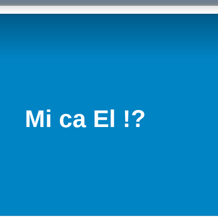
Mi ca El !?