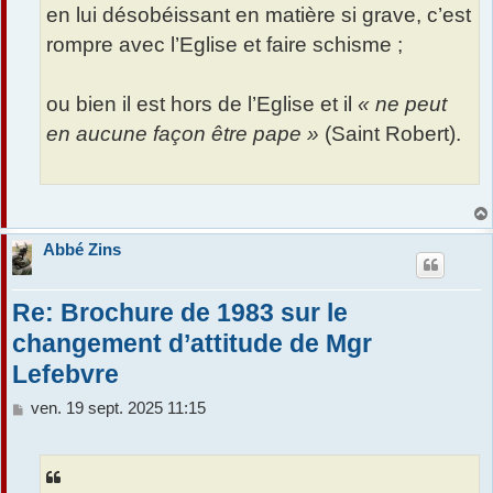
en lui désobéissant en matière si grave, c’est
rompre avec l’Eglise et faire schisme ;
ou bien il est hors de l’Eglise et il
« ne peut
en aucune façon être pape »
(Saint Robert).
Abbé Zins
Re: Brochure de 1983 sur le
changement d’attitude de Mgr
Lefebvre
M
ven. 19 sept. 2025 11:15
e
s
s
a