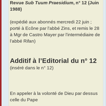
Revue
Sub Tuum Praesidium
, n° 12 (Juin
g
e
1988)
(expédié aux abonnés mercredi 22 juin ;
porté à Ecône par l’abbé Zins, et remis le 28
à Mgr de Castro Mayer par l’intermédiaire de
l’abbé Rifan)
Additif à l’Editorial du n° 12
(inséré dans le n° 12)
En appeler à la volonté de Dieu par dessus
celle du Pape