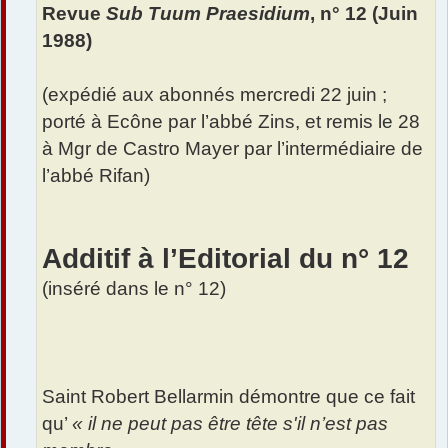
Revue
Sub Tuum Praesidium
, n° 12 (Juin
g
e
1988)
(expédié aux abonnés mercredi 22 juin ;
porté à Ecône par l’abbé Zins, et remis le 28
à Mgr de Castro Mayer par l’intermédiaire de
l’abbé Rifan)
Additif à l’Editorial du n° 12
(inséré dans le n° 12)
Saint Robert Bellarmin démontre que ce fait
qu’
« il ne peut pas être tête s'il n’est pas