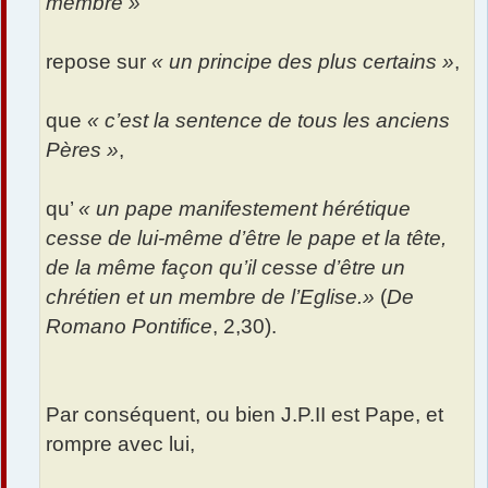
membre »
repose sur
« un principe des plus certains »
,
que
« c’est la sentence de tous les anciens
Pères »
,
qu’
« un pape manifestement hérétique
cesse de lui-même d’être le pape et la tête,
de la même façon qu’il cesse d’être un
chrétien et un membre de l’Eglise.»
(
De
Romano Pontifice
, 2,30).
Par conséquent, ou bien J.P.II est Pape, et
rompre avec lui,