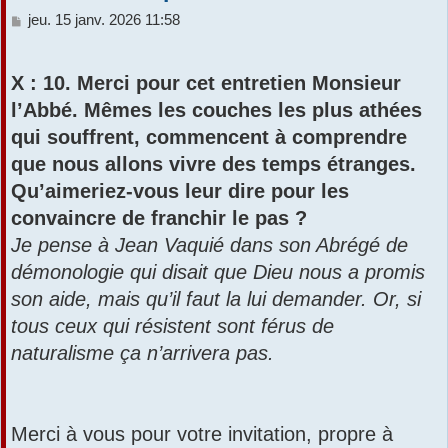
M
jeu. 15 janv. 2026 11:58
e
s
s
X : 10. Merci pour cet entretien Monsieur
a
l’Abbé. Mêmes les couches les plus athées
g
e
qui souffrent, commencent à comprendre
que nous allons vivre des temps étranges.
Qu’aimeriez-vous leur dire pour les
convaincre de franchir le pas ?
Je pense à Jean Vaquié dans son Abrégé de
démonologie qui disait que Dieu nous a promis
son aide, mais qu’il faut la lui demander. Or, si
tous ceux qui résistent sont férus de
naturalisme ça n’arrivera pas.
Merci à vous pour votre invitation, propre à