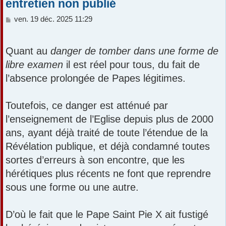
entretien non publié
M
ven. 19 déc. 2025 11:29
e
s
s
Quant au
danger de tomber dans une forme de
a
libre examen
il est réel pour tous, du fait de
g
e
l’absence prolongée de Papes légitimes.
Toutefois, ce danger est atténué par
l’enseignement de l’Eglise depuis plus de 2000
ans, ayant déjà traité de toute l’étendue de la
Révélation publique, et déjà condamné toutes
sortes d’erreurs à son encontre, que les
hérétiques plus récents ne font que reprendre
sous une forme ou une autre.
D’où le fait que le Pape Saint Pie X ait fustigé