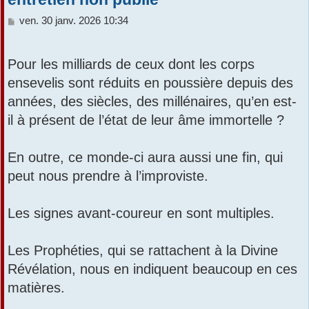
M
ven. 30 janv. 2026 10:34
e
s
s
Pour les milliards de ceux dont les corps
a
ensevelis sont réduits en poussière depuis des
g
e
années, des siècles, des millénaires, qu’en est-
il à présent de l’état de leur âme immortelle ?
En outre, ce monde-ci aura aussi une fin, qui
peut nous prendre à l’improviste.
Les signes avant-coureur en sont multiples.
Les Prophéties, qui se rattachent à la Divine
Révélation, nous en indiquent beaucoup en ces
matières.