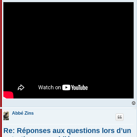
Abbé Zins
Re: Réponses aux questions lors d’un