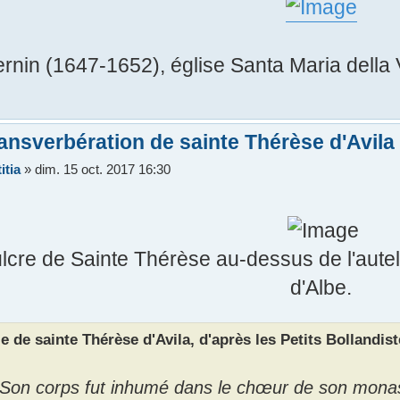
rnin (1647-1652), église Santa Maria della 
ansverbération de sainte Thérèse d'Avila
itia
»
dim. 15 oct. 2017 16:30
lcre de Sainte Thérèse au-dessus de l'aute
d'Albe.
e de sainte Thérèse d'Avila, d'après les Petits Bollandiste
Son corps fut inhumé dans le chœur de son monastè