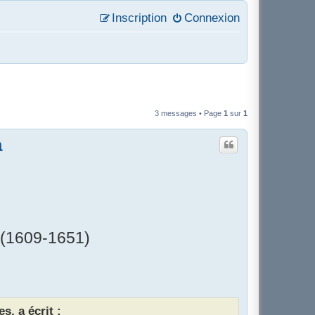
Inscription
Connexion
3 messages • Page
1
sur
1
a
 (1609-1651)
s, a écrit :