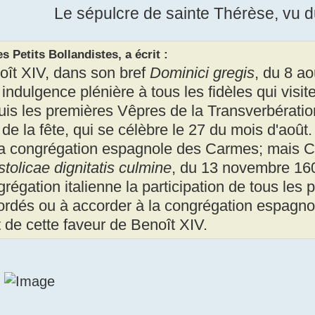
Le sépulcre de sainte Thérèse, vu du
s Petits Bollandistes, a écrit :
oît XIV, dans son bref
Dominici gregis
, du 8 a
indulgence plénière à tous les fidèles qui visit
uis les premières Vêpres de la Transverbératio
 de la fête, qui se célèbre le 27 du mois d'août.
la congrégation espagnole des Carmes; mais Cl
tolicae dignitatis culmine
, du 13 novembre 160
régation italienne la participation de tous les p
rdés ou à accorder à la congrégation espagnole,
t de cette faveur de Benoît XIV.