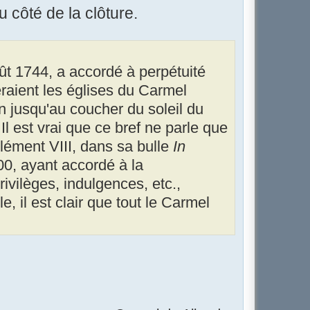
 côté de la clôture.
oût 1744, a accordé à perpétuité
eraient les églises du Carmel
n jusqu'au coucher du soleil du
 Il est vrai que ce bref ne parle que
ément VIII, dans sa bulle
In
0, ayant accordé à la
rivilèges, indulgences, etc.,
 il est clair que tout le Carmel