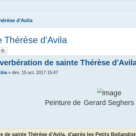
hérèse d'Avila
e Thérèse d'Avila
echercher
Recherche avancée
verbération de sainte Thérèse d'Avil
itia
»
dim. 15 oct. 2017 15:47
Peinture de Gerard Seghers
e de sainte Thérèse d'Avila, d'après les Petits Bollandiste