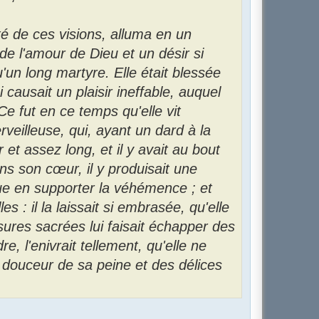
é de ces visions, alluma en un
de l'amour de Dieu et un désir si
u'un long martyre. Elle était blessée
ui causait un plaisir ineffable, auquel
e fut en ce temps qu'elle vit
veilleuse, qui, ayant un dard à la
 et assez long, et il y avait au bout
ans son cœur, il y produisait une
ue en supporter la véhémence ; et
lles : il la laissait si embrasée, qu'elle
ures sacrées lui faisait échapper des
, l'enivrait tellement, qu'elle ne
la douceur de sa peine et des délices