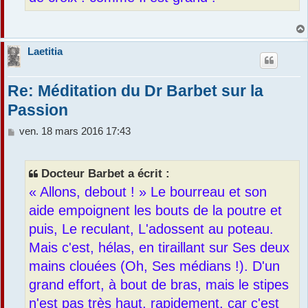
Laetitia
Re: Méditation du Dr Barbet sur la
Passion
M
ven. 18 mars 2016 17:43
e
s
s
Docteur Barbet a écrit :
a
« Allons, debout ! » Le bourreau et son
g
e
aide empoignent les bouts de la poutre et
puis, Le reculant, L'adossent au poteau.
Mais c'est, hélas, en tiraillant sur Ses deux
mains clouées (Oh, Ses médians !). D'un
grand effort, à bout de bras, mais le stipes
n'est pas très haut, rapidement, car c'est