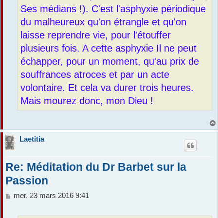
Ses médians !). C'est l'asphyxie périodique
du malheureux qu'on étrangle et qu'on
laisse reprendre vie, pour l'étouffer
plusieurs fois. A cette asphyxie Il ne peut
échapper, pour un moment, qu'au prix de
souffrances atroces et par un acte
volontaire. Et cela va durer trois heures.
Mais mourez donc, mon Dieu !
Laetitia
Re: Méditation du Dr Barbet sur la
Passion
M
mer. 23 mars 2016 9:41
e
s