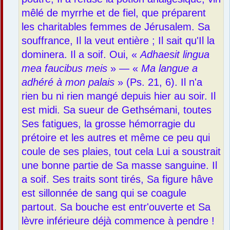
mêlé de myrrhe et de fiel, que préparent
les charitables femmes de Jérusalem. Sa
souffrance, Il la veut entière ; Il sait qu'Il la
dominera. Il a soif. Oui, «
Adhaesit lingua
mea faucibus meis
» — «
Ma langue a
adhéré à mon palais
» (Ps. 21, 6). Il n'a
rien bu ni rien mangé depuis hier au soir. Il
est midi. Sa sueur de Gethsémani, toutes
Ses fatigues, la grosse hémorragie du
prétoire et les autres et même ce peu qui
coule de ses plaies, tout cela Lui a soustrait
une bonne partie de Sa masse sanguine. Il
a soif. Ses traits sont tirés, Sa figure hâve
est sillonnée de sang qui se coagule
partout. Sa bouche est entr'ouverte et Sa
lèvre inférieure déjà commence à pendre !