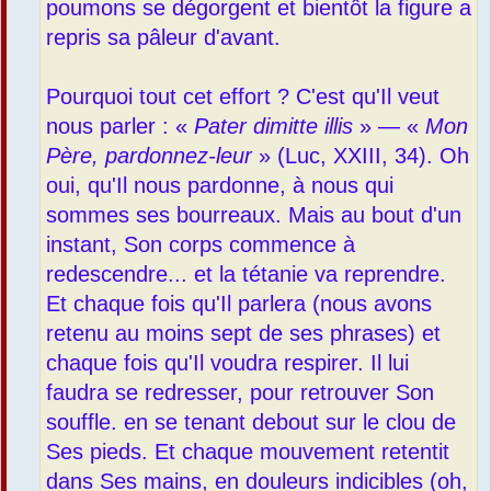
poumons se dégorgent et bientôt la figure a
repris sa pâleur d'avant.
Pourquoi tout cet effort ? C'est qu'Il veut
nous parler : «
Pater dimitte illis
» — «
Mon
Père, pardonnez-leur
» (Luc, XXIII, 34). Oh
oui, qu'Il nous pardonne, à nous qui
sommes ses bourreaux. Mais au bout d'un
instant, Son corps commence à
redescendre... et la tétanie va reprendre.
Et chaque fois qu'Il parlera (nous avons
retenu au moins sept de ses phrases) et
chaque fois qu'Il voudra respirer. Il lui
faudra se redresser, pour retrouver Son
souffle. en se tenant debout sur le clou de
Ses pieds. Et chaque mouvement retentit
dans Ses mains, en douleurs indicibles (oh,