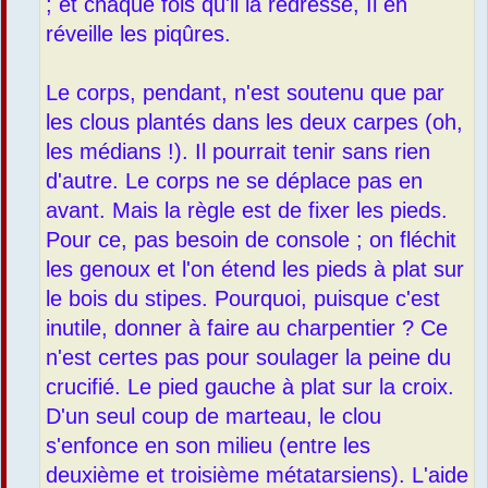
; et chaque fois qu'il la redresse, Il en
réveille les piqûres.
Le corps, pendant, n'est soutenu que par
les clous plantés dans les deux carpes (oh,
les médians !). Il pourrait tenir sans rien
d'autre. Le corps ne se déplace pas en
avant. Mais la règle est de fixer les pieds.
Pour ce, pas besoin de console ; on fléchit
les genoux et l'on étend les pieds à plat sur
le bois du stipes. Pourquoi, puisque c'est
inutile, donner à faire au charpentier ? Ce
n'est certes pas pour soulager la peine du
crucifié. Le pied gauche à plat sur la croix.
D'un seul coup de marteau, le clou
s'enfonce en son milieu (entre les
deuxième et troisième métatarsiens). L'aide