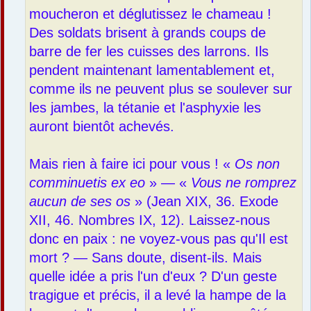
moucheron et déglutissez le chameau !
Des soldats brisent à grands coups de
barre de fer les cuisses des larrons. Ils
pendent maintenant lamentablement et,
comme ils ne peuvent plus se soulever sur
les jambes, la tétanie et l'asphyxie les
auront bientôt achevés.
Mais rien à faire ici pour vous ! «
Os non
comminuetis ex eo
» — «
Vous ne romprez
aucun de ses os
» (Jean XIX, 36. Exode
XII, 46. Nombres IX, 12). Laissez-nous
donc en paix : ne voyez-vous pas qu'Il est
mort ? — Sans doute, disent-ils. Mais
quelle idée a pris l'un d'eux ? D'un geste
tragigue et précis, il a levé la hampe de la