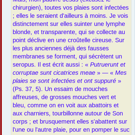
chirurgien), toutes vos plaies sont infectées
; elles le seraient d'ailleurs à moins. Je vois
distinctement sur elles suinter une lymphe
blonde, et transparente, qui se collecte au
point déclive en une croûtelle cireuse. Sur
les plus anciennes déjà des fausses
membranes se forment, qui sécrètent un
seropus. Il est écrit aussi : «
Putruerunt et
corruptae sunt cicatrices meae
» — «
Mes
plaies se sont infectées et ont suppuré
»
(Ps. 37, 5). Un essaim de mouches
affreuses, de grosses mouches vert et
bleu, comme on en voit aux abattoirs et
aux charniers, tourbillonne autour de Son
corps ; et brusquement elles s'abattent sur
l'une ou l'autre plaie, pour en pomper le suc