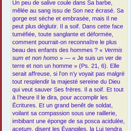
Un peu de salive coule dans Sa barbe,
mêlée au sang issu de Son nez écrasé. Sa
gorge est sèche et embrasée, mais Il ne
peut plus déglutir. Il a soif. Dans cette face
tuméfiée, toute sanglante et déformée,
comment pourrait-on reconnaître le plus
beau des enfants des hommes ? «
Vermis
sum et non homo
» — « Je suis un ver de
terre et non un homme » (Ps. 21, 6). Elle
serait affreuse, si l'on n'y voyait pas malgré
tout resplendir la majesté sereine du Dieu
qui veut sauver Ses frères. Il a soif. Et tout
à l'heure Il le dira, pour accomplir les
Écritures. Et un grand benêt de soldat,
voilant sa compassion sous une raillerie,
imbibant une éponge de sa posca acidulée,
acetum
, disent les Évangiles, la Lui tendra