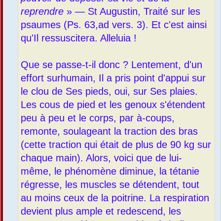
reprendre
» — St Augustin, Traité sur les
psaumes (Ps. 63,ad vers. 3). Et c'est ainsi
qu'Il ressuscitera. Alleluia !
Que se passe-t-il donc ? Lentement, d'un
effort surhumain, Il a pris point d'appui sur
le clou de Ses pieds, oui, sur Ses plaies.
Les cous de pied et les genoux s'étendent
peu à peu et le corps, par à-coups,
remonte, soulageant la traction des bras
(cette traction qui était de plus de 90 kg sur
chaque main). Alors, voici que de lui-
même, le phénomène diminue, la tétanie
régresse, les muscles se détendent, tout
au moins ceux de la poitrine. La respiration
devient plus ample et redescend, les