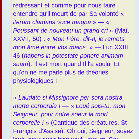
redressant et comme pour nous faire
entendre qu'il meurt de par Sa volonté «
iterum clamans voce magna
» — «
Poussant de nouveau un grand cri
» (Mat.
XXVII, 50) : «
Mon Père, dit-Il, je remets
mon âme entre Vos mains.
» — Luc XXIII,
46 (
habens in potestate ponere animam
suam
). Il est mort quand Il l'a voulu. Et
qu'on ne me parle plus de théories
physiologiques !
«
Laudato si Missignore per sora nostra
morte corporale !
— «
Loué sois-tu, mon
Seigneur, pour notre soeur la mort
corporelle !
» (Cantique des créatures, St
François d'Assise). Oh oui, Seigneur, soyez