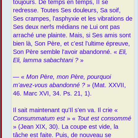
toujours. De temps en temps, II se
redresse. Toutes Ses douleurs, Sa soif,
Ses crampes, l'asphyxie et les vibrations de
Ses deux nerfs médians ne Lui ont pas
arraché une plainte. Mais, si Ses amis sont
bien là, Son Père, et c'est l'ultime épreuve,
Son Père semble l'avoir abandonné. «
Eli,
Eli, lamma sabachtani ?
»
— «
Mon Père, mon Père, pourquoi
m'avez-vous abandonné ?
» (Mat. XXVII,
46. Marc XVI, 34. Ps. 21, 1).
Il sait maintenant qu'Il s'en va. Il crie «
Consummatum est
» «
Tout est consommé
» (Jean XIX, 30). La coupe est vide, la
tâche est faite. Puis, de nouveau se