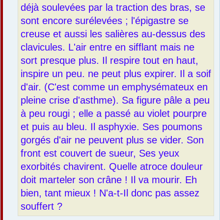
déjà soulevées par la traction des bras, se
sont encore surélevées ; l'épigastre se
creuse et aussi les salières au-dessus des
clavicules. L'air entre en sifflant mais ne
sort presque plus. Il respire tout en haut,
inspire un peu. ne peut plus expirer. Il a soif
d'air. (C'est comme un emphysémateux en
pleine crise d'asthme). Sa figure pâle a peu
à peu rougi ; elle a passé au violet pourpre
et puis au bleu. Il asphyxie. Ses poumons
gorgés d'air ne peuvent plus se vider. Son
front est couvert de sueur, Ses yeux
exorbités chavirent. Quelle atroce douleur
doit marteler son crâne ! Il va mourir. Eh
bien, tant mieux ! N'a-t-Il donc pas assez
souffert ?