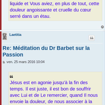
liquide et Vous aviez, en plus de tout, cette
douleur angoissante et cruelle du cœur
serré dans un étau.
Laetitia
Re: Méditation du Dr Barbet sur la
Passion
M
ven. 25 mars 2016 10:04
e
s
s
a
Jésus est en agonie jusqu'à la fin des
g
e
temps. Il est juste, il est bon de souffrir
avec Lui et de Le remercier, quand Il nous
envoie la douleur, de nous associer à la