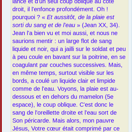
lance et d'un seul coup oblique au côté
droit, il l'enfonce profondément. Oh !
pourquoi ? «
Et aussitôt, de la plaie est
sorti du sang et de l'eau
» (Jean XX, 34).
Jean l'a bien vu et moi aussi, et nous ne
saurions mentir : un large flot de sang
liquide et noir, qui a jailli sur le soldat et peu
à peu coule en bavant sur la poitrine, en se
coagulant par couches successives. Mais,
en même temps, surtout visible sur les
bords, a coulé un liquide clair et limpide
comme de l'eau. Voyons, la plaie est au-
dessous et en dehors du mamelon (5e
espace), le coup oblique. C'est donc le
sang de l'oreillette droite et l'eau sort de
Son péricarde. Mais alors, mon pauvre
Jésus, Votre cœur était comprimé par ce