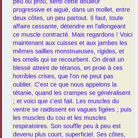
peu ou prou, senti cette douleur
progressive et aiguë, dans un mollet, entre
deux côtes, un peu partout. Il faut, toute
affaire cessante, détendre en l'allongeant
ce muscle contracté. Mais regardons ! Voici
maintenant aux cuisses et aux jambes les
mêmes saillies monstrueuses, rigides, et
les orteils qui se recourbent. On dirait un
blessé atteint de tétanos, en proie à ces
horribles crises, que l'on ne peut pas
oublier. C'est ce que nous appelons la
tétanie, quand les crampes se généralisent
; et voici que c'est fait. Les muscles du
ventre se raidissent en vagues figées ; puis
les muscles du cou et les muscles
respiratoires. Son souffle peu à peu est
devenu plus court, superficiel. Ses côtes,