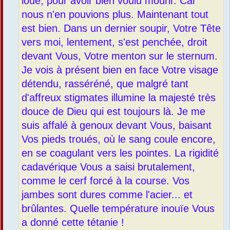
loué, pour avoir bien voulu mourir. Car
nous n'en pouvions plus. Maintenant tout
est bien. Dans un dernier soupir, Votre Tête
vers moi, lentement, s'est penchée, droit
devant Vous, Votre menton sur le sternum.
Je vois à présent bien en face Votre visage
détendu, rasséréné, que malgré tant
d'affreux stigmates illumine la majesté très
douce de Dieu qui est toujours là. Je me
suis affalé à genoux devant Vous, baisant
Vos pieds troués, où le sang coule encore,
en se coagulant vers les pointes. La rigidité
cadavérique Vous a saisi brutalement,
comme le cerf forcé à la course. Vos
jambes sont dures comme l'acier... et
brûlantes. Quelle température inouïe Vous
a donné cette tétanie !