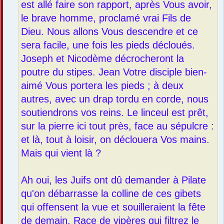
est allé faire son rapport, après Vous avoir,
le brave homme, proclamé vrai Fils de
Dieu. Nous allons Vous descendre et ce
sera facile, une fois les pieds décloués.
Joseph et Nicodème décrocheront la
poutre du stipes. Jean Votre disciple bien-
aimé Vous portera les pieds ; à deux
autres, avec un drap tordu en corde, nous
soutiendrons vos reins. Le linceul est prêt,
sur la pierre ici tout près, face au sépulcre :
et là, tout à loisir, on déclouera Vos mains.
Mais qui vient là ?
Ah oui, les Juifs ont dû demander à Pilate
qu'on débarrasse la colline de ces gibets
qui offensent la vue et souilleraient la fête
de demain. Race de vipères qui filtrez le